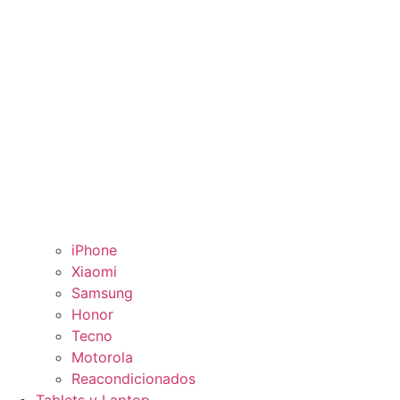
iPhone
Xiaomi
Samsung
Honor
Tecno
Motorola
Reacondicionados
Tablets y Laptop