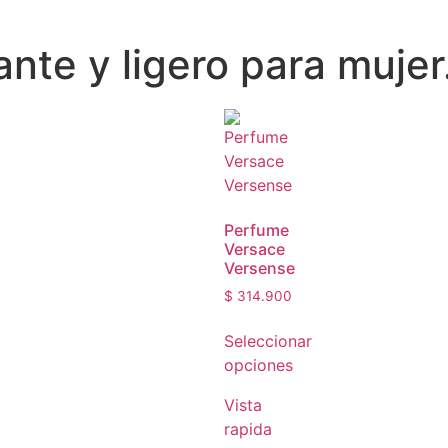
nte y ligero para mujer
Perfume
Versace
Versense
$
314.900
Seleccionar
opciones
Vista
rapida