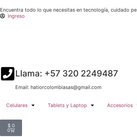
Encuentra todo lo que necesitas en tecnología, cuidado p
Ingreso
Llama: +57 320 2249487
Email: hatiorcolombiasas@gmail.com
Celulares
Tablets y Laptop
Accesorios
$
0
0