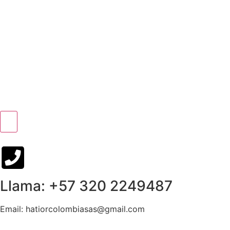
Llama: +57 320 2249487
Email: hatiorcolombiasas@gmail.com