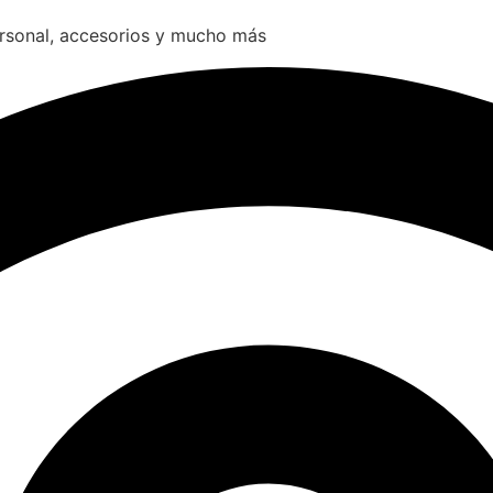
ersonal, accesorios y mucho más