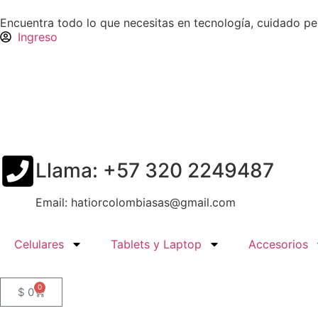
Encuentra todo lo que necesitas en tecnología, cuidado p
Ingreso
Llama: +57 320 2249487
Email: hatiorcolombiasas@gmail.com
Celulares
Tablets y Laptop
Accesorios
0
$
0