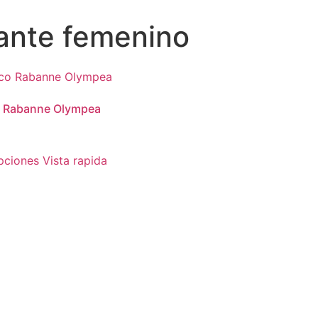
gante femenino
 Rabanne Olympea
pciones
Vista rapida