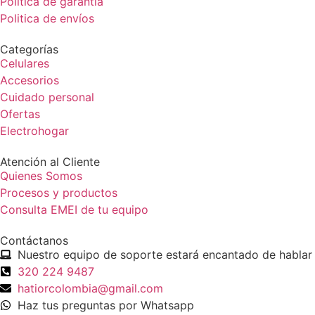
Politica de garantía
Politica de envíos
Categorías
Celulares
Accesorios
Cuidado personal
Ofertas
Electrohogar
Atención al Cliente
Quienes Somos
Procesos y productos
Consulta EMEI de tu equipo
Contáctanos
Nuestro equipo de soporte estará encantado de hablar 
320 224 9487
hatiorcolombia@gmail.com
Haz tus preguntas por Whatsapp