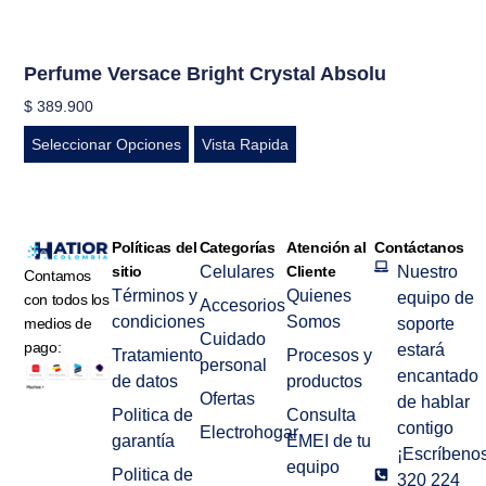
Perfume Versace Bright Crystal Absolu
$
389.900
Seleccionar Opciones
Vista Rapida
Políticas del
Categorías
Atención al
Contáctanos
sitio
Celulares
Cliente
Nuestro
Contamos
Términos y
Quienes
equipo de
con todos los
Accesorios
condiciones
Somos
medios de
soporte
Cuidado
pago:
estará
Tratamiento
Procesos y
personal
encantado
de datos
productos
Ofertas
de hablar
Politica de
Consulta
contigo
Electrohogar
garantía
EMEI de tu
¡Escríbenos
equipo
Politica de
320 224