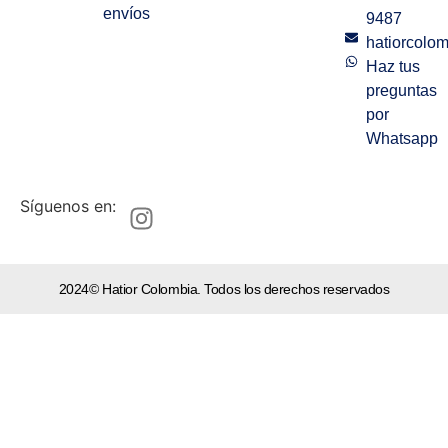
envíos
9487
hatiorcolo
Haz tus
preguntas
por
Whatsapp
Síguenos en:
2024© Hatior Colombia. Todos los derechos reservados