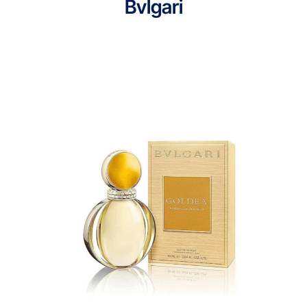
Bvlgari