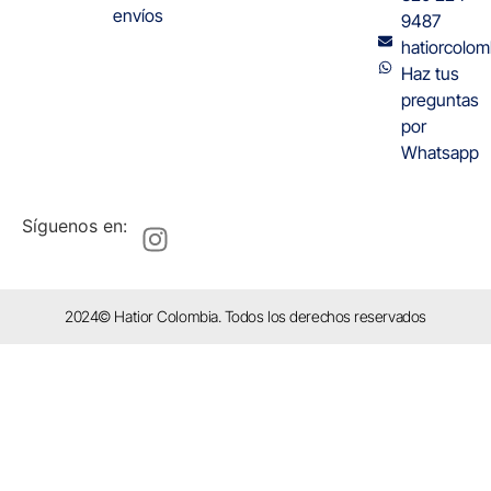
envíos
9487
hatiorcolo
Haz tus
preguntas
por
Whatsapp
Síguenos en:
2024© Hatior Colombia. Todos los derechos reservados