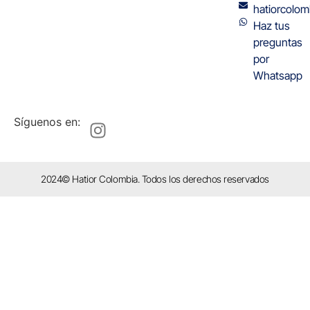
hatiorcolo
Haz tus
preguntas
por
Whatsapp
Síguenos en:
2024© Hatior Colombia. Todos los derechos reservados