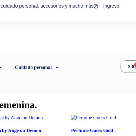
, cuidado personal, accesorios y mucho más
Ingreso
$
0
Cuidado personal
femenina.
nchy Ange ou Démon
Perfume Guess Gold