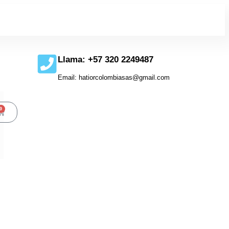
Llama: +57 320 2249487
Email: hatiorcolombiasas@gmail.com
0