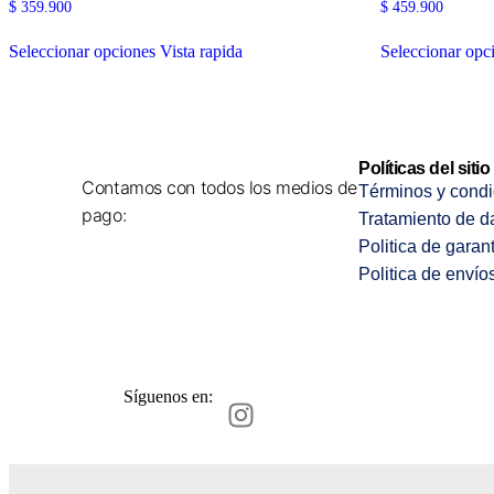
$
359.900
$
459.900
Seleccionar opciones
Vista rapida
Seleccionar opc
Políticas del sitio
Contamos con todos los medios de
Términos y condi
pago:
Tratamiento de d
Politica de garan
Politica de envío
Síguenos en: