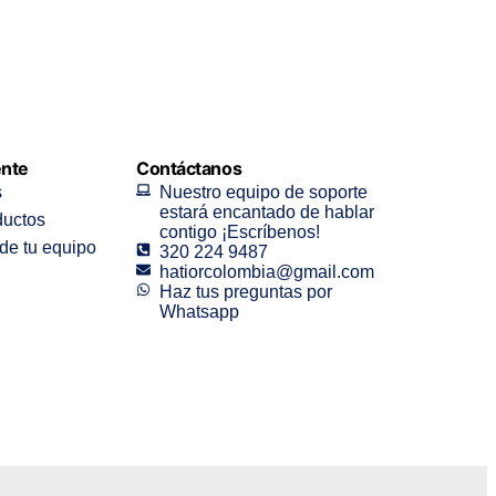
ente
Contáctanos
s
Nuestro equipo de soporte
estará encantado de hablar
ductos
contigo ¡Escríbenos!
de tu equipo
320 224 9487
hatiorcolombia@gmail.com
Haz tus preguntas por
Whatsapp