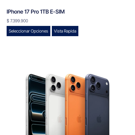
IPhone 17 Pro 1TB E-SIM
$
7.399.900
Seleccionar Opciones
Vista Rapida