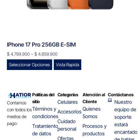
IPhone 17 Pro 256GB E-SIM
$
4.799.900
–
$
4.859.900
Seleccionar Opciones
Vista Rapida
Políticas del
Categorías
Atención al
Contáctanos
sitio
Celulares
Cliente
Nuestro
Contamos
Términos y
Quienes
equipo de
con todos los
Accesorios
condiciones
Somos
medios de
soporte
Cuidado
pago:
estará
Tratamiento
Procesos y
personal
encantado
de datos
productos
Ofertas
de hablar