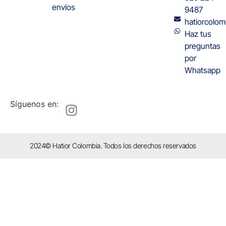
envíos
9487
hatiorcolo
Haz tus
preguntas
por
Whatsapp
Síguenos en:
2024© Hatior Colombia. Todos los derechos reservados