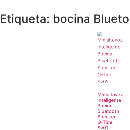
Etiqueta: bocina Bluet
Minialtavoz
Inteligente
Bocina
Bluetooth
Speaker
G-Tide
Sv01