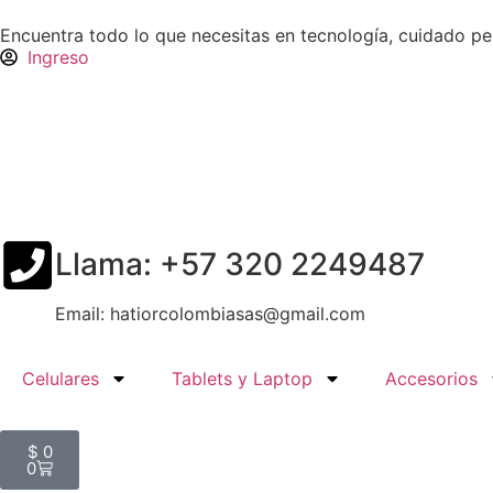
Encuentra todo lo que necesitas en tecnología, cuidado p
Ingreso
Llama: +57 320 2249487
Email: hatiorcolombiasas@gmail.com
Celulares
Tablets y Laptop
Accesorios
$
0
0