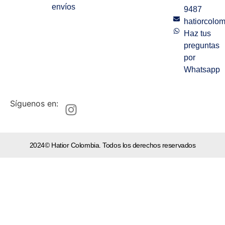
envíos
9487
hatiorcolo
Haz tus
preguntas
por
Whatsapp
Síguenos en:
2024© Hatior Colombia. Todos los derechos reservados