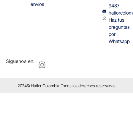
envíos
9487
hatiorcolo
Haz tus
preguntas
por
Whatsapp
Síguenos en:
2024© Hatior Colombia. Todos los derechos reservados