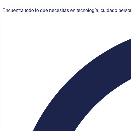
Saltar
al
Encuentra todo lo que necesitas en tecnología, cuidado pers
contenido