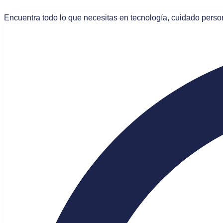
Saltar
al
Encuentra todo lo que necesitas en tecnología, cuidado pers
contenido