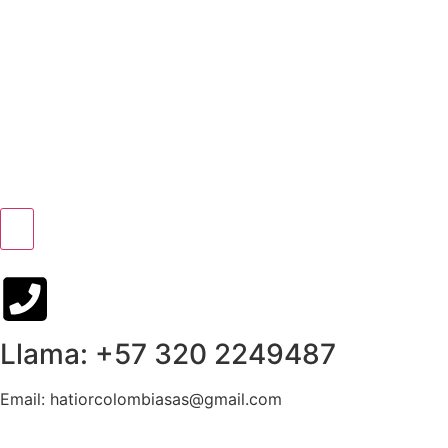
Llama: +57 320 2249487
Email: hatiorcolombiasas@gmail.com