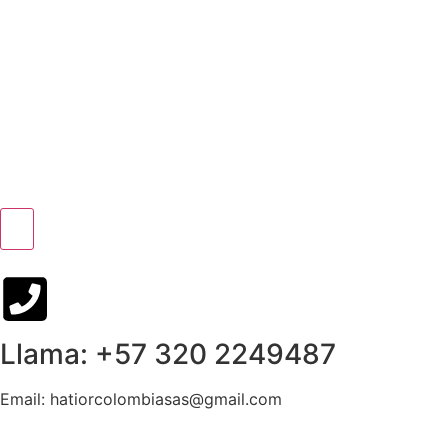
Llama: +57 320 2249487
Email: hatiorcolombiasas@gmail.com