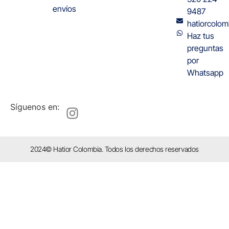
envíos
9487
hatiorcolo
Haz tus
preguntas
por
Whatsapp
Síguenos en:
2024© Hatior Colombia. Todos los derechos reservados