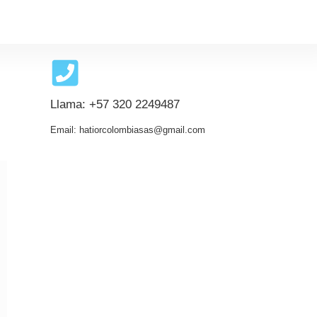
Llama: +57 320 2249487
Email: hatiorcolombiasas@gmail.com