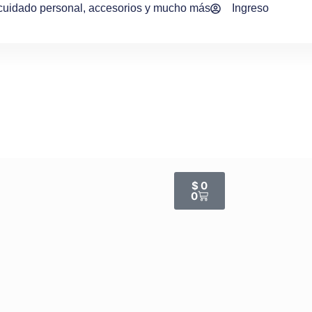
 cuidado personal, accesorios y mucho más
Ingreso
$
0
0