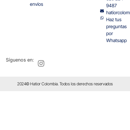
envíos
9487
hatiorcolo
Haz tus
preguntas
por
Whatsapp
Síguenos en:
2024© Hatior Colombia. Todos los derechos reservados