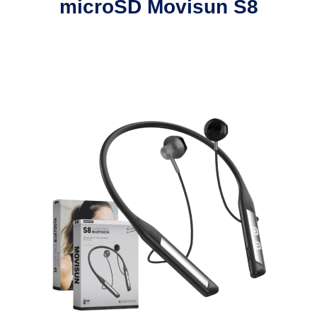
microSD Movisun S8