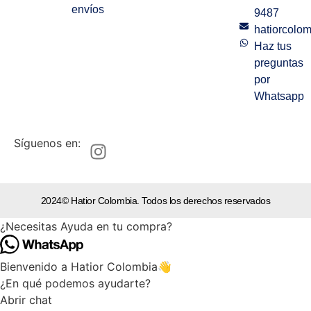
envíos
9487
hatiorcolo
Haz tus
preguntas
por
Whatsapp
Síguenos en:
2024© Hatior Colombia. Todos los derechos reservados
¿Necesitas Ayuda en tu compra?
Bienvenido a Hatior Colombia👋
¿En qué podemos ayudarte?
Abrir chat