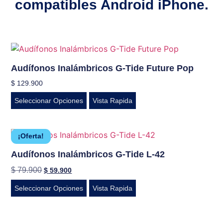
compatibles Android iPhone.
Audífonos Inalámbricos G-Tide Future Pop
$
129.900
Seleccionar Opciones
Vista Rapida
¡Oferta!
Audífonos Inalámbricos G-Tide L-42
$
79.900
$
59.900
Seleccionar Opciones
Vista Rapida