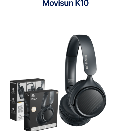
Movisun K10