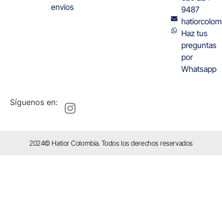
envíos
9487
hatiorcolo
Haz tus
preguntas
por
Whatsapp
Síguenos en:
2024© Hatior Colombia. Todos los derechos reservados