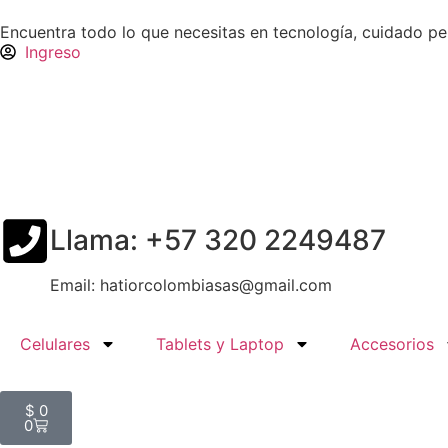
Encuentra todo lo que necesitas en tecnología, cuidado p
Ingreso
Llama: +57 320 2249487
Email: hatiorcolombiasas@gmail.com
Celulares
Tablets y Laptop
Accesorios
$
0
0