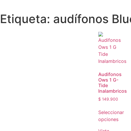
Etiqueta: audífonos Blu
Audifonos
Ows 1 G-
Tide
Inalambricos
$
149.900
Seleccionar
opciones
Vista