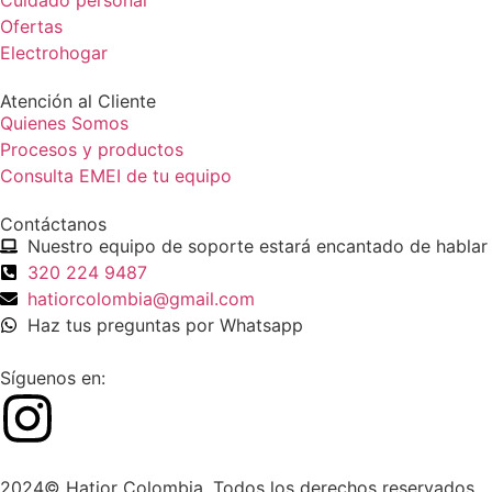
Ofertas
Electrohogar
Atención al Cliente
Quienes Somos
Procesos y productos
Consulta EMEI de tu equipo
Contáctanos
Nuestro equipo de soporte estará encantado de hablar 
320 224 9487
hatiorcolombia@gmail.com
Haz tus preguntas por Whatsapp
Síguenos en:
2024© Hatior Colombia. Todos los derechos reservados