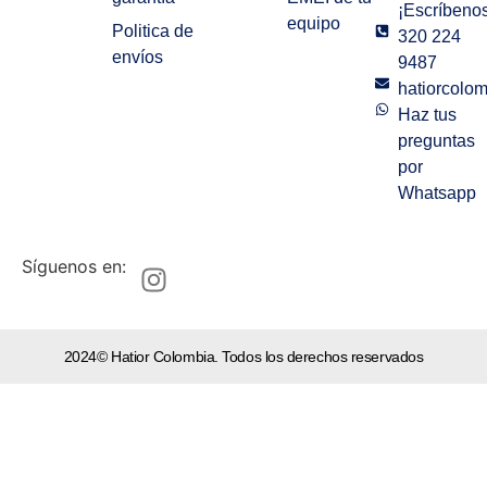
¡Escríbenos
equipo
Politica de
320 224
envíos
9487
hatiorcolo
Haz tus
preguntas
por
Whatsapp
Síguenos en:
2024© Hatior Colombia. Todos los derechos reservados