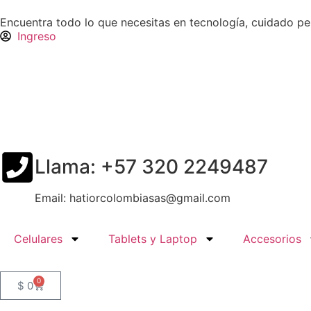
Encuentra todo lo que necesitas en tecnología, cuidado p
Ingreso
Llama: +57 320 2249487
Email: hatiorcolombiasas@gmail.com
Celulares
Tablets y Laptop
Accesorios
0
$
0