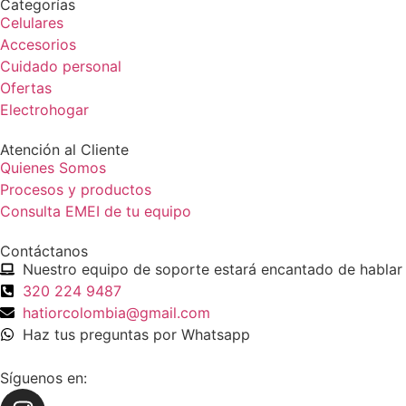
Categorías
Celulares
Accesorios
Cuidado personal
Ofertas
Electrohogar
Atención al Cliente
Quienes Somos
Procesos y productos
Consulta EMEI de tu equipo
Contáctanos
Nuestro equipo de soporte estará encantado de hablar 
320 224 9487
hatiorcolombia@gmail.com
Haz tus preguntas por Whatsapp
Síguenos en: